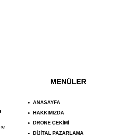
MENÜLER
ANASAYFA
a
HAKKIMIZDA
DRONE ÇEKİMİ
ere
DİJİTAL PAZARLAMA