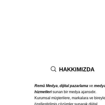
HAKKIMIZDA
Remü Medya
,
dijital pazarlama
ve
medy
hizmetleri
sunan bir medya ajansıdır.
Kurumsal müşterilere, markalara ve bireyl
özelleştirilmiş çözümler sunarak dijital