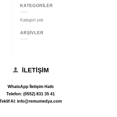
KATEGORILER
Kategori yok
ARŞIVLER
ILETIŞIM
WhatsApp İletişim Hattı
Telefon:
(0552) 831 35 41
Teklif Al: info@remumedya.com