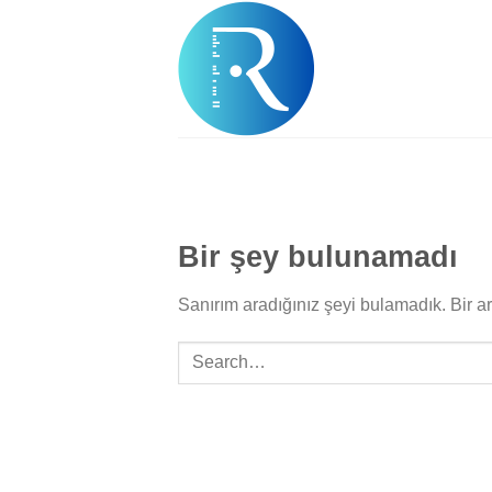
Skip
to
content
Bir şey bulunamadı
Sanırım aradığınız şeyi bulamadık. Bir a