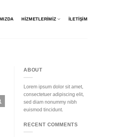
MIZDA
HIZMETLERIMIZ
İLETIŞIM
ABOUT
Lorem ipsum dolor sit amet,
consectetuer adipiscing elit,
sed diam nonummy nibh
euismod tincidunt.
RECENT COMMENTS